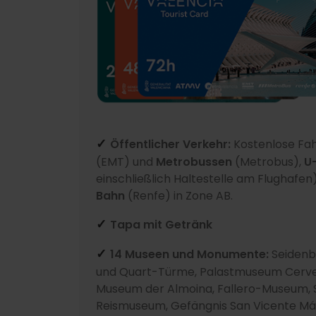
Öffentlicher Verkehr:
Kostenlose Fa
✓
(EMT) und
Metrobussen
(Metrobus),
U
einschließlich Haltestelle am Flughafen
Bahn
(Renfe) in Zone AB.
Tapa mit Getränk
✓
14 Museen und Monumente:
Seidenb
✓
und Quart-Türme, Palastmuseum Cervel
Museum der Almoina, Fallero-Museum,
Reismuseum, Gefängnis San Vicente Má