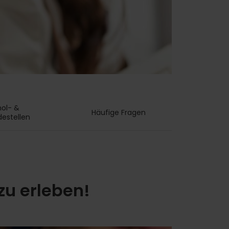
ol- & 
Häufige Fragen
destellen
zu erleben!