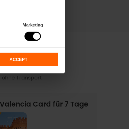
Marketing
ACCEPT
n ohne Transport
 Valencia Card für 7 Tage