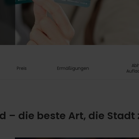
Abh
Preis
Ermäßigungen
Aufla
 – die beste Art, die Stadt 