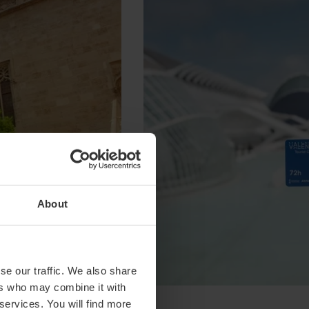
About
se our traffic. We also share
ers who may combine it with
 services. You will find more