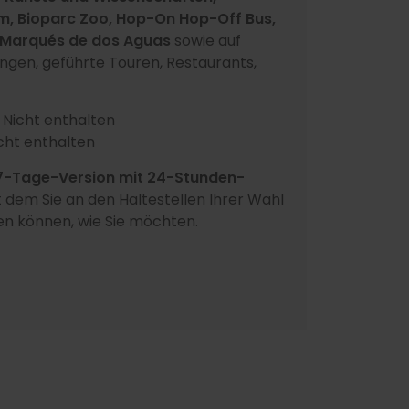
, Bioparc Zoo, Hop-On Hop-Off Bus,
 Marqués de dos Aguas
sowie auf
ungen, geführte Touren, Restaurants,
Nicht enthalten
cht enthalten
7-Tage-Version mit 24-Stunden-
it dem Sie an den Haltestellen Ihrer Wahl
gen können, wie Sie möchten.