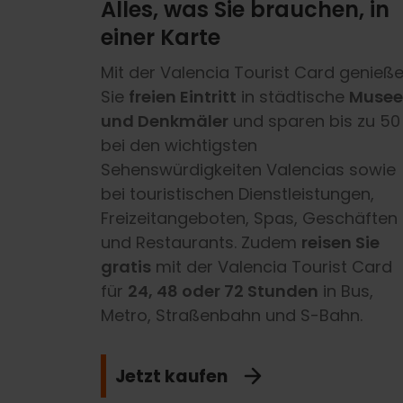
Alles, was Sie brauchen, in
einer Karte
Mit der Valencia Tourist Card genieß
Sie
freien Eintritt
in städtische
Musee
und Denkmäler
und sparen bis zu 50
bei den wichtigsten
Sehenswürdigkeiten Valencias sowie
bei touristischen Dienstleistungen,
Freizeitangeboten, Spas, Geschäften
und Restaurants. Zudem
reisen Sie
gratis
mit der Valencia Tourist Card
für
24, 48 oder 72 Stunden
in Bus,
Metro, Straßenbahn und S-Bahn.
Jetzt kaufen