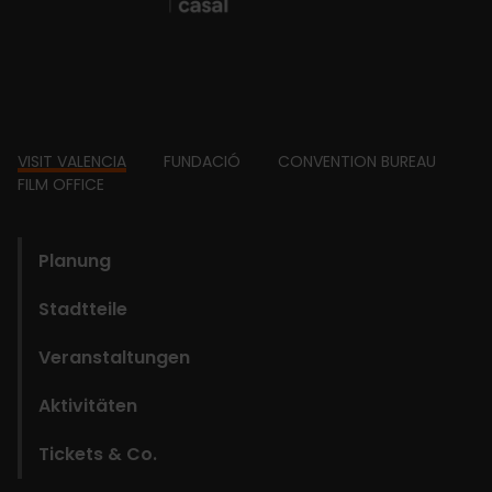
Footer
VISIT VALENCIA
FUNDACIÓ
CONVENTION BUREAU
FILM OFFICE
domains
Planung
Stadtteile
Veranstaltungen
Aktivitäten
Tickets & Co.