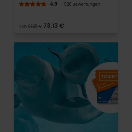
4.9
- 920 Bewertungen
73,13 €
Von
81,25 €