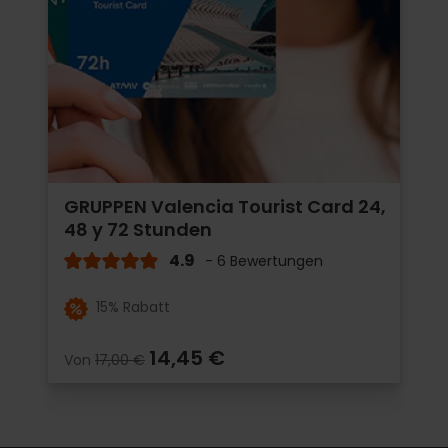
GRUPPEN Valencia Tourist Card 24,
48 y 72 Stunden
4.9
- 6 Bewertungen
15% Rabatt
14,45 €
Von
17,00 €