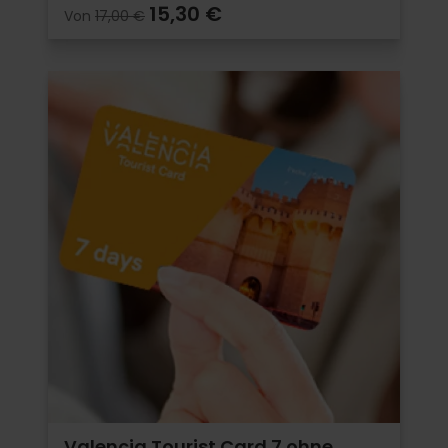
15,30 €
Von
17,00 €
Valencia Tourist Card 7 ohne