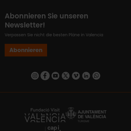
Abonnieren Sie unseren
Newsletter!
Verpassen Sie nicht die besten Pläne in Valencia
Abonnieren
https://www.instagram.com/visit_valencia/
https://www.facebook.com/VisitValenciaSp
https://www.youtube.com/user/Turisva
https://twitter.com/_VivaValencia
https://vimeo.com/visitvalen
https://www.linkedin.com/company/turismo-valencia/
https://api.whatsapp.com/send/?
https://fundacion.visitvalencia.com/