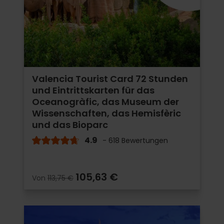
Valencia Tourist Card 72 Stunden
und Eintrittskarten für das
Oceanogràfic, das Museum der
Wissenschaften, das Hemisfèric
und das Bioparc
4.9
- 618 Bewertungen
105,63 €
Von
113,75 €