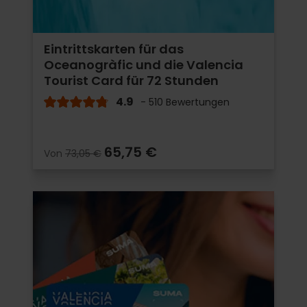
Eintrittskarten für das
Oceanogràfic und die Valencia
Tourist Card für 72 Stunden
4.9
- 510 Bewertungen
65,75 €
Von
73,05 €