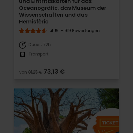
und Eintrittskarten für das
Oceanogràfic, das Museum der
Wissenschaften und das
Hemisfèric
4.9
- 919 Bewertungen
Dauer: 72h
Transport
73,13 €
Von
81,25 €