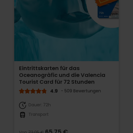
Eintrittskarten für das
Oceanogràfic und die Valencia
Tourist Card für 72 Stunden
4.9
- 509 Bewertungen
Dauer: 72h
Transport
65,75 €
Von
73,05 €