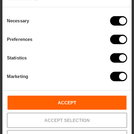
105,63 €
Von
113,75 €
Consent
Necessary
Selection
Preferences
Statistics
Marketing
ACCEPT
ACCEPT SELECTION