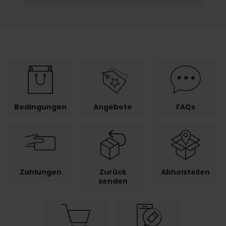
Bedingungen
Angebote
FAQs
Zahlungen
Zurück
Abholstellen
senden