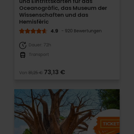
und Eintrittskarten für das
Oceanogràfic, das Museum der
Wissenschaften und das
Hemisfèric
4.9
- 920 Bewertungen
Dauer: 72h
Transport
73,13 €
Von
81,25 €