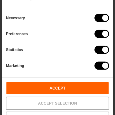
105,63 €
Von
113,75 €
Consent
Necessary
Selection
Preferences
Statistics
Marketing
ACCEPT
ACCEPT SELECTION