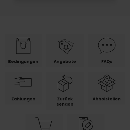
Bedingungen
Angebote
FAQs
Zahlungen
Zurück
Abholstellen
senden