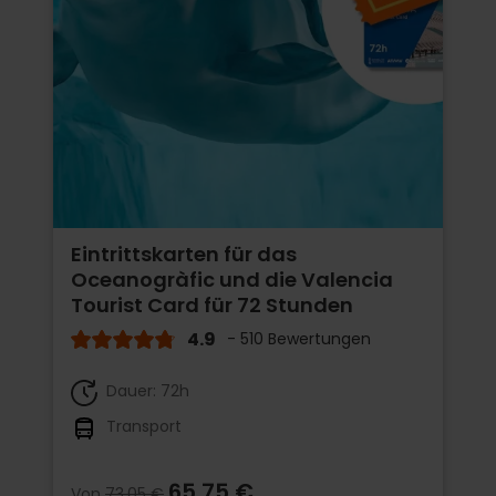
Eintrittskarten für das
Oceanogràfic und die Valencia
Tourist Card für 72 Stunden
4.9
- 510 Bewertungen
Dauer: 72h
Transport
65,75 €
Von
73,05 €