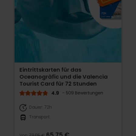
Eintrittskarten für das
Oceanogràfic und die Valencia
Tourist Card für 72 Stunden
4.9
- 509 Bewertungen
Dauer: 72h
Transport
65,75 €
Von
73,05 €