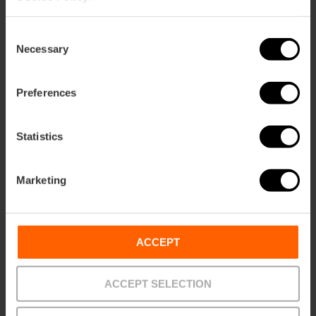
105,63 €
Von
113,75 €
Consent
Necessary
Selection
Preferences
Statistics
Marketing
ACCEPT
ACCEPT SELECTION