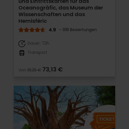
und Eintrittskarten für das
Oceanogràfic, das Museum der
Wissenschaften und das
Hemisfèric
4.9
- 918 Bewertungen
Dauer: 72h
Transport
73,13 €
Von
81,25 €