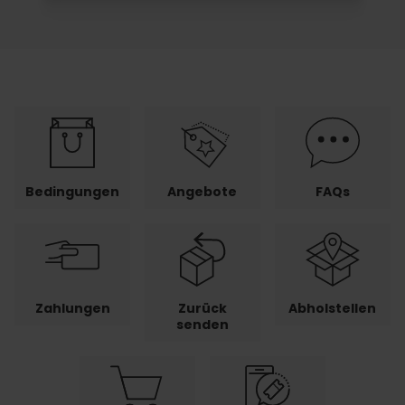
Bedingungen
Angebote
FAQs
Zahlungen
Zurück
Abholstellen
senden