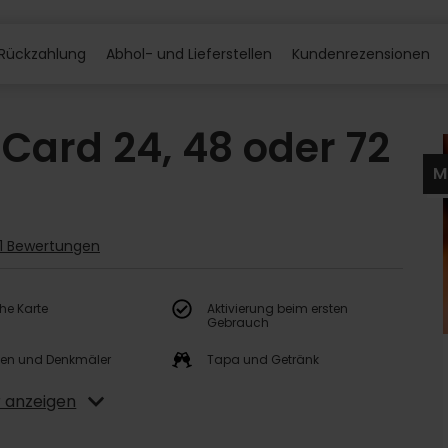
Rückzahlung
Abhol- und Lieferstellen
Kundenrezensionen
 Card 24, 48 oder 72
M
51 Bewertungen
he Karte
Aktivierung beim ersten
Gebrauch
een und Denkmäler
Tapa und Getränk
 anzeigen