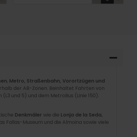
sen
,
Metro, Straßenbahn, Vorortzügen und
rhalb der AB-Zonen. Beinhaltet Fahrten von
 (L3 und 5) und dem MetroBus (Linie 150).
tische
Denkmäler
wie die
Lonja de la Seda,
das Fallas-Museum und die Almoina sowie viele