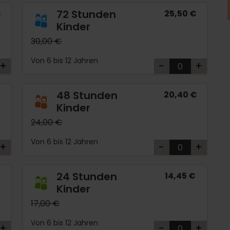
72 Stunden
€
25,50 €
Kinder
30,00 €
Von 6 bis 12 Jahren
+
-
+
48 Stunden
20,40 €
Kinder
24,00 €
Von 6 bis 12 Jahren
+
-
+
24 Stunden
14,45 €
Kinder
17,00 €
Von 6 bis 12 Jahren
+
-
+