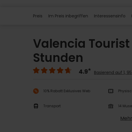
Preis
Im Preis inbegriffen
Interessensinfo
Valencia Tourist
Stunden
4.9
Basierend auf 1, 9
10% Rabatt Exklusives Web
Physisc
Transport
14 Mus
Mehr