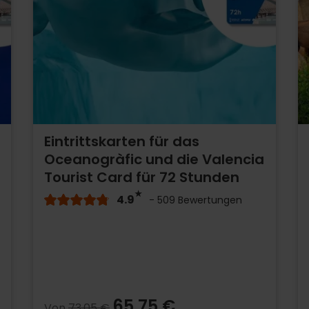
Eintrittskarten für das
Oceanogràfic und die Valencia
Tourist Card für 72 Stunden
4.9
- 509 Bewertungen
65,75 €
Von
73,05 €