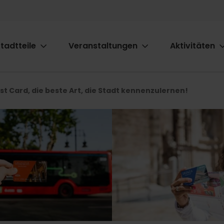
tadtteile
Veranstaltungen
Aktivitäten
ion
st Card, die beste Art, die Stadt kennenzulernen!