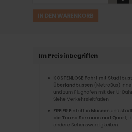
IN DEN WARENKORB
Im Preis inbegriffen
KOSTENLOSE Fahrt mit Stadtbus
Überlandbussen
(MetroBus) inne
und zum Flughafen mit der U-Bahn
Siehe Verkehrsleitfaden.
FREIER Eintritt
in
Museen
und städ
die Türme Serranos und Quart
, 
andere Sehenswürdigkeiten.