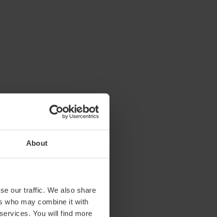
About
se our traffic. We also share
ers who may combine it with
 services. You will find more