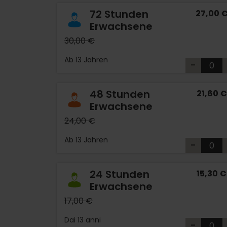
72 Stunden
27,00 
Erwachsene
30,00 €
Ab 13 Jahren
-
48 Stunden
21,60 €
Erwachsene
24,00 €
Ab 13 Jahren
-
24 Stunden
15,30 €
Erwachsene
17,00 €
Dai 13 anni
-