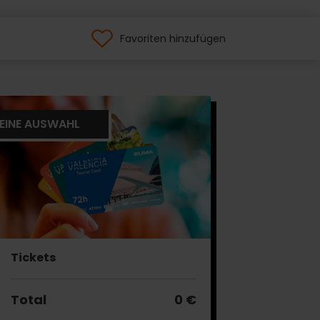
Favoriten hinzufügen
EINE AUSWAHL
Tickets
Total
0 €