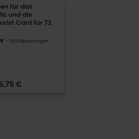
ten für das
ic und die
urist Card für 72
.9
- 509 Bewertungen
5,75 €