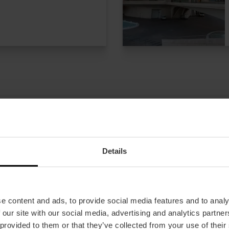
Details
e content and ads, to provide social media features and to analy
ten für
 our site with our social media, advertising and analytics partn
aftsmuseum und
 provided to them or that they’ve collected from your use of their