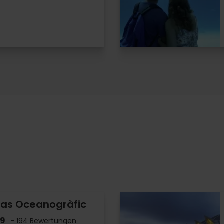
r das Oceanogràfic
.9
- 194 Bewertungen