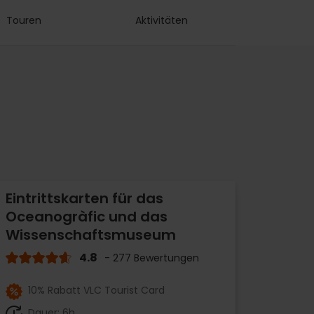
Touren
Aktivitäten
Eintrittskarten für das
Oceanogràfic und das
Wissenschaftsmuseum
4.8
- 277 Bewertungen
10% Rabatt VLC Tourist Card
Dauer: 6h