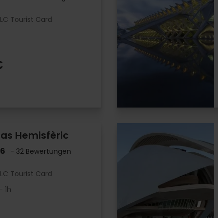
LC Tourist Card
€
 das Hemisfèric
.6
- 32 Bewertungen
LC Tourist Card
- 1h