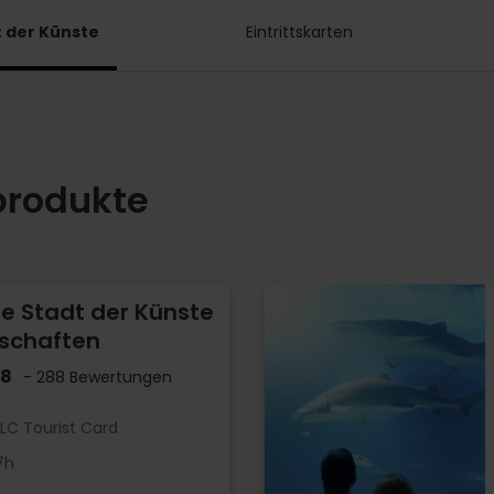
 der Künste
Eintrittskarten
produkte
rte Stadt der Künste
schaften
.8
- 288 Bewertungen
LC Tourist Card
7h