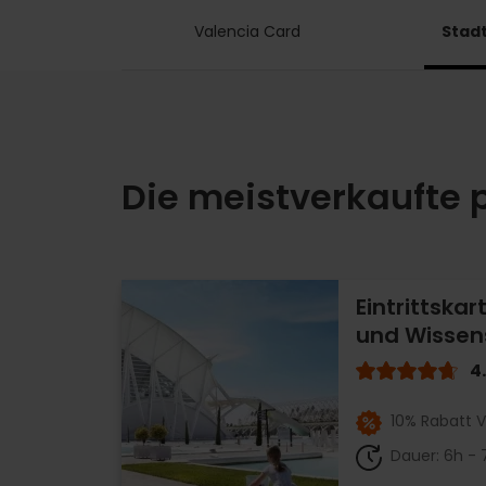
Valencia Card
Stadt
Die meistverkaufte 
Eintrittska
und Wissen
4
10% Rabatt V
Dauer: 6h - 