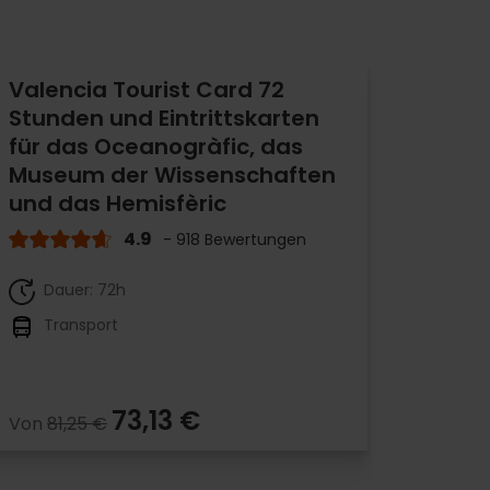
Valencia Tourist Card 72
Stunden und Eintrittskarten
für das Oceanogràfic, das
Museum der Wissenschaften
und das Hemisfèric
4.9
- 918 Bewertungen
Dauer: 72h
Transport
73,13 €
Von
81,25 €