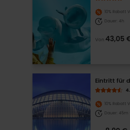
10% Rabatt V
Dauer: 4h
43,05 
Von
Eintritt für
4
10% Rabatt V
Dauer: 45m 