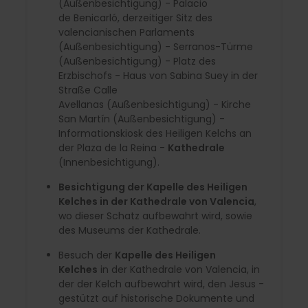
(Außenbesichtigung) - Palacio
de Benicarló, derzeitiger Sitz des
valencianischen Parlaments
(Außenbesichtigung) - Serranos-Türme
(Außenbesichtigung) - Platz des
Erzbischofs - Haus von Sabina Suey in der
Straße Calle
Avellanas (Außenbesichtigung) - Kirche
San Martín (Außenbesichtigung) -
Informationskiosk des Heiligen Kelchs an
der Plaza de la Reina -
Kathedrale
(Innenbesichtigung).
Besichtigung der Kapelle des Heiligen
Kelches in der Kathedrale von Valencia
,
wo dieser Schatz aufbewahrt wird, sowie
des Museums der Kathedrale.
Besuch der
Kapelle des Heiligen
Kelches
in der Kathedrale von Valencia, in
der der Kelch aufbewahrt wird, den Jesus -
gestützt auf historische Dokumente und