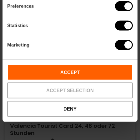
Preferences
Statistics
Marketing
ACCEPT
ACCEPT SELECTION
DENY
Valencia Tourist Card 24, 48 oder 72
Stunden