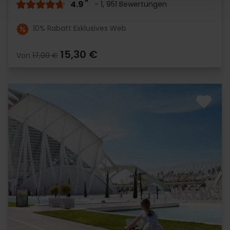
4.9
- 1, 951 Bewertungen
10% Rabatt Exklusives Web
15,30 €
Von
17,00 €