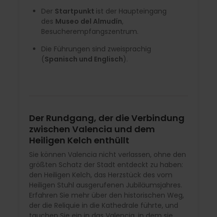
Der
Startpunkt
ist der Haupteingang
des
Museo del Almudín
,
Besucherempfangszentrum.
Die Führungen sind zweisprachig
(
Spanisch und Englisch
).
Der Rundgang, der die Verbindung
zwischen Valencia und dem
Heiligen Kelch enthüllt
Sie können Valencia nicht verlassen, ohne den
größten Schatz der Stadt entdeckt zu haben:
den Heiligen Kelch, das Herzstück des vom
Heiligen Stuhl ausgerufenen Jubiläumsjahres.
Erfahren Sie mehr über den historischen Weg,
der die Reliquie in die Kathedrale führte, und
tauchen Sie ein in das Valencia, in dem sie