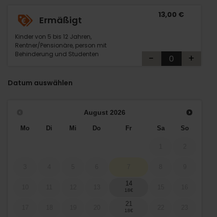
13,00 €
Ermäßigt
Kinder von 5 bis 12 Jahren,
Rentner/Pensionäre, person mit
Behinderung und Studenten
-
+
Datum auswählen
August
2026
Mo
Di
Mi
Do
Fr
Sa
So
1
2
3
4
5
6
7
8
9
14
10
11
12
13
15
16
21
17
18
19
20
22
23