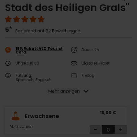
Stadt des Heiligen Grals"
5
Basierend auf 22 Bewertungen
15% Rabatt VLC Tourist
Dauer: 2h
Card
Uhrzeit: 10:00
Digitales Ticket
Führung:
Freitag
Spanisch
Englisch
Mehr anzeigen
18,00 €
Erwachsene
Ab 13 Jahren
-
+