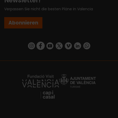
Newsletter!
Verpassen Sie nicht die besten Pläne in Valencia
Abonnieren
https://www.instagram.com/visit_valencia/
https://www.facebook.com/VisitValenciaSp
https://www.youtube.com/user/Turisva
https://twitter.com/_VivaValencia
https://vimeo.com/visitvalen
https://www.linkedin.com/company/turismo-valencia/
https://api.whatsapp.com/send/?
https://fundacion.visitvalencia.com/