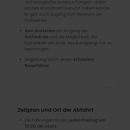
archäologische Untersuchungen - beim
letzten Abendmahl benutzt haben könnte.
Es gibt auch Zugang zum Museum der
Kathedrale.
Kein Anstehen
am Eingang der
Kathedrale
und die Möglichkeit, die
Kathedrale am Ende des Rundgangs frei zu
besichtigen.
Begleitung durch einen
offiziellen
Reiseführer
.
Zeitplan und Ort der Abfahrt
Die Führungen finden
jeden Freitag um
10:00 Uhr statt.