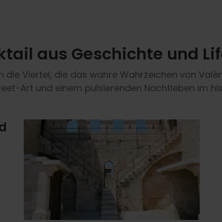
ktail aus Geschichte und Lif
 die Viertel, die das wahre Wahrzeichen von Valènc
treet-Art und einem pulsierenden Nachtleben im hi
nd