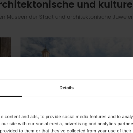
chitektonische und kulture
en Museen der Stadt und architektonische Juwelen
Details
e content and ads, to provide social media features and to analy
 our site with our social media, advertising and analytics partn
 provided to them or that they’ve collected from your use of their