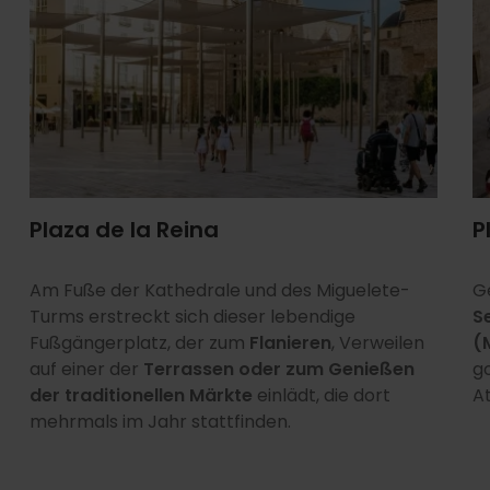
Plaza de la Reina
P
Am Fuße der Kathedrale und des Miguelete-
G
Turms erstreckt sich dieser lebendige
S
Fußgängerplatz, der zum
Flanieren
, Verweilen
(
auf einer der
Terrassen oder zum Genießen
g
der traditionellen Märkte
einlädt, die dort
A
mehrmals im Jahr stattfinden.