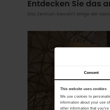
Entdecken Sie das ar
Das Zentrum bewahrt einige der best
Consent
This website uses cookies
We use cookies to personalis
information about your use of
other information that you’ve