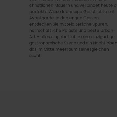
christlichen Mauern und verbindet heute a
perfekte Weise lebendige Geschichte mit
Avantgarde. In den engen Gassen
entdecken Sie mittelalterliche Spuren,
herrschaftliche Paläste und beste Urban-
Art – alles eingebettet in eine einzigartige
gastronomische Szene und ein Nachtleben
das im Mittelmeerraum seinesgleichen
sucht.