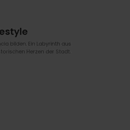
estyle
ia bilden. Ein Labyrinth aus
storischen Herzen der Stadt.