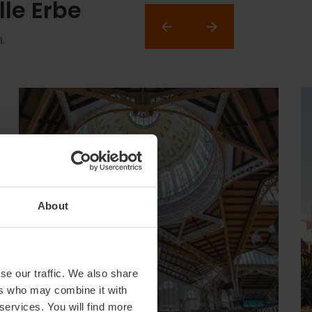
lle Erbe
.
About
se our traffic. We also share
ers who may combine it with
 services. You will find more