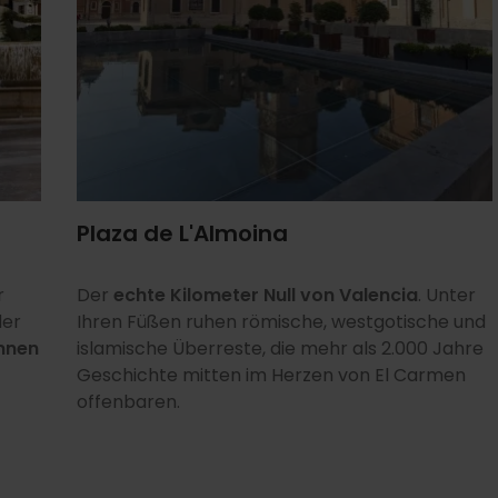
Plaza de L'Almoina
r
Der
echte Kilometer Null von Valencia
. Unter
er
Ihren Füßen ruhen römische, westgotische und
nnen
islamische Überreste, die mehr als 2.000 Jahre
Geschichte mitten im Herzen von El Carmen
offenbaren.