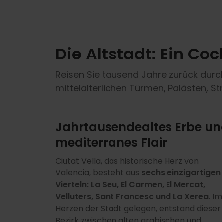
Die Altstadt: Ein Coc
Reisen Sie tausend Jahre zurück durch
mittelalterlichen Türmen, Palästen, S
Jahrtausendealtes Erbe u
mediterranes Flair
Ciutat Vella, das historische Herz von
Valencia, besteht aus
sechs einzigartigen
Vierteln: La Seu, El Carmen, El Mercat,
Velluters, Sant Francesc und La Xerea
. Im
Herzen der Stadt gelegen, entstand dieser
Bezirk zwischen alten arabischen und