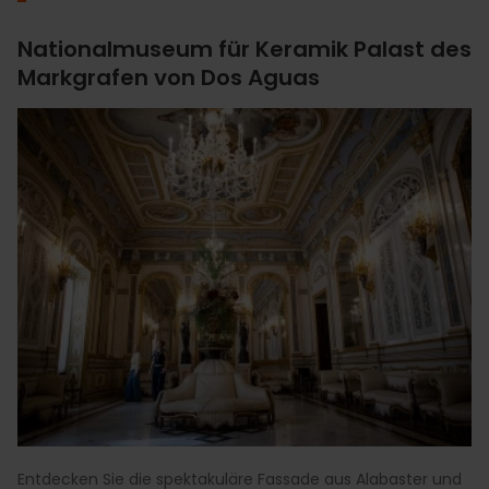
Nationalmuseum für Keramik Palast des
Markgrafen von Dos Aguas
Entdecken Sie die spektakuläre Fassade aus Alabaster und