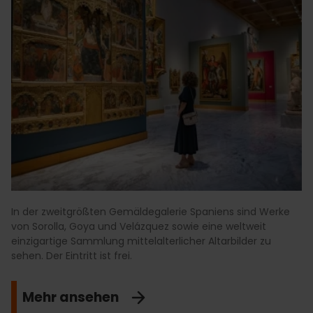
In der zweitgrößten Gemäldegalerie Spaniens sind Werke
von Sorolla, Goya und Velázquez sowie eine weltweit
einzigartige Sammlung mittelalterlicher Altarbilder zu
sehen. Der Eintritt ist frei.
Mehr ansehen