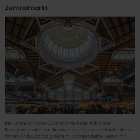
Zentralmarkt
Die valencianische Gastronomie kann sich vieler
Erzeugnisse rühmen, die alle in der Zentralen Markthalle zu
finden sind, Europas größtem Frischprodukte-Markt mit