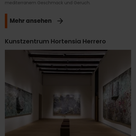
mediterranem Geschmack und Geruch.
Mehr ansehen
Kunstzentrum Hortensia Herrero