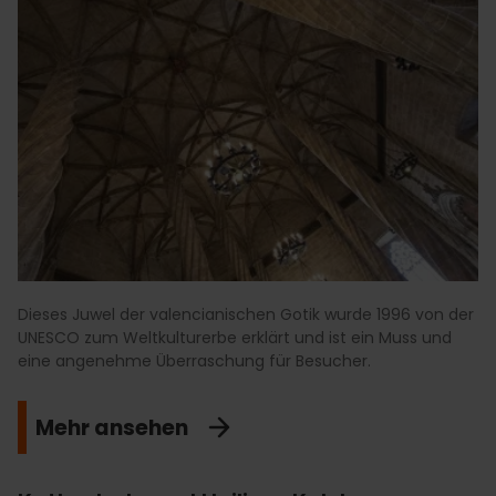
Dieses Juwel der valencianischen Gotik wurde 1996 von der
UNESCO zum Weltkulturerbe erklärt und ist ein Muss und
eine angenehme Überraschung für Besucher.
Mehr ansehen