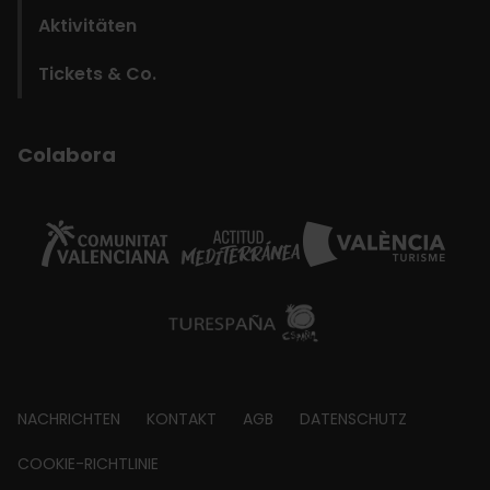
Aktivitäten
Tickets & Co.
Colabora
Footer
NACHRICHTEN
KONTAKT
AGB
DATENSCHUTZ
about
COOKIE-RICHTLINIE