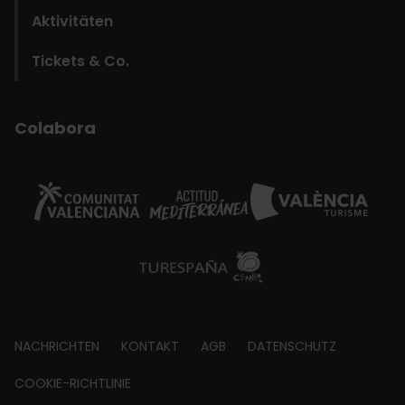
Aktivitäten
Tickets & Co.
Colabora
Footer
NACHRICHTEN
KONTAKT
AGB
DATENSCHUTZ
about
COOKIE-RICHTLINIE