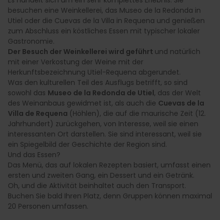
besuchen eine Weinkellerei, das Museo de la Redonda in
Utiel oder die Cuevas de la Villa in Requena und genießen
zum Abschluss ein köstliches Essen mit typischer lokaler
Gastronomie.
Der Besuch der Weinkellerei wird geführt
und natürlich
mit einer Verkostung der Weine mit der
Herkunftsbezeichnung Utiel-Requena abgerundet.
Was den kulturellen Teil des Ausflugs betrifft, so sind
sowohl das
Museo de la Redonda de Utiel
, das der Welt
des Weinanbaus gewidmet ist, als auch die
Cuevas de la
Villa de Requena
(Höhlen), die auf die maurische Zeit (12.
Jahrhundert) zurückgehen, von Interesse, weil sie einen
interessanten Ort darstellen. Sie sind interessant, weil sie
ein Spiegelbild der Geschichte der Region sind.
Und das Essen?
Das Menü, das auf lokalen Rezepten basiert, umfasst einen
ersten und zweiten Gang, ein Dessert und ein Getränk.
Oh, und die Aktivität beinhaltet auch den Transport.
Buchen Sie bald Ihren Platz, denn Gruppen können maximal
20 Personen umfassen.