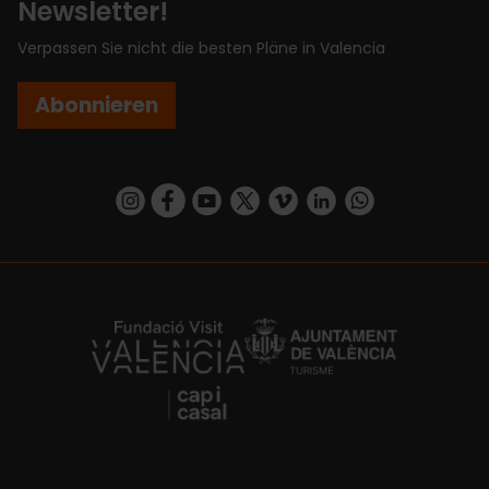
Newsletter!
Verpassen Sie nicht die besten Pläne in Valencia
Abonnieren
https://www.instagram.com/visit_valencia/
https://www.facebook.com/VisitValenciaSp
https://www.youtube.com/user/Turisva
https://twitter.com/_VivaValencia
https://vimeo.com/visitvalen
https://www.linkedin.com/company/turismo-valencia/
https://api.whatsapp.com/send/?
https://fundacion.visitvalencia.com/