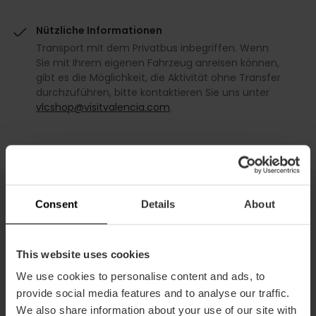
Nützliche Informationen
Transport mit dem Privatbus inbegriffen. Wenn
Sie mit Ihrem eigenen Fahrzeug anreisen können,
gibt es die Möglichkeit, die Aktivität ohne Transfer
durchzuführen, bitte kontaktieren Sie uns unter
vlcshop@visitvalencia.com
.
Consent
Details
About
Sie können auch interessiert sein
This website uses cookies
We use cookies to personalise content and ads, to
provide social media features and to analyse our traffic.
We also share information about your use of our site with