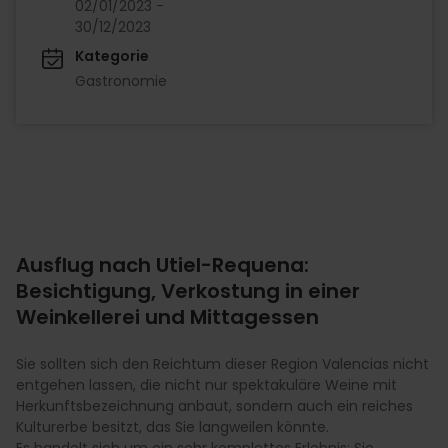
02/01/2023 -
30/12/2023
Kategorie
Gastronomie
Ausflug nach Utiel-Requena:
Besichtigung, Verkostung in einer
Weinkellerei und Mittagessen
Sie sollten sich den Reichtum dieser Region Valencias nicht
entgehen lassen, die nicht nur spektakuläre Weine mit
Herkunftsbezeichnung anbaut, sondern auch ein reiches
Kulturerbe besitzt, das Sie langweilen könnte.
Es handelt sich um ein sehr komplettes Erlebnis: Sie