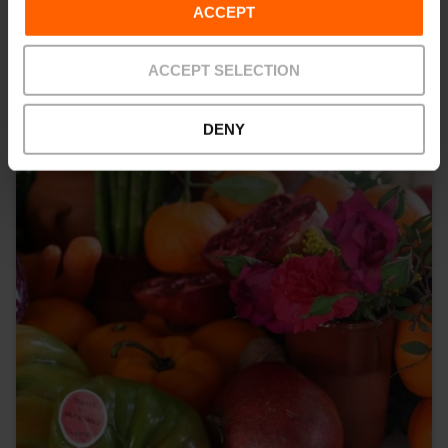
ACCEPT
ACCEPT SELECTION
DENY