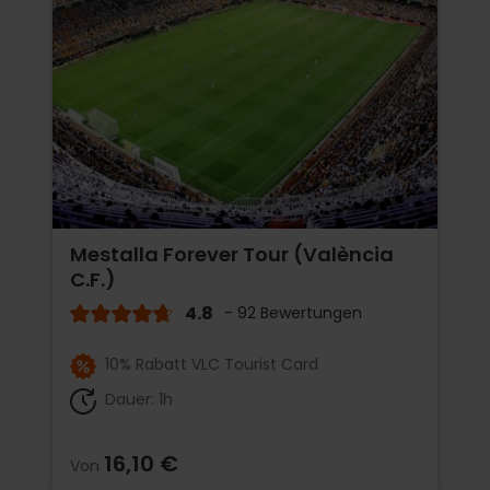
Mestalla Forever Tour (València
C.F.)
4.8
- 92 Bewertungen
10% Rabatt VLC Tourist Card
Dauer: 1h
16,10 €
Von