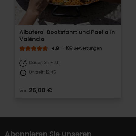
Albufera-Bootsfahrt und Paella in
València
4.9
- 189 Bewertungen
Dauer: 3h - 4h
Uhrzeit: 12:45
26,00 €
Von
Abonnieren Sie unseren