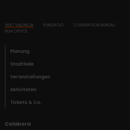
Footer
VISIT VALENCIA
FUNDACIÓ
CONVENTION BUREAU
FILM OFFICE
domains
Planung
Stadtteile
Veranstaltungen
Aktivitäten
Tickets & Co.
Colabora