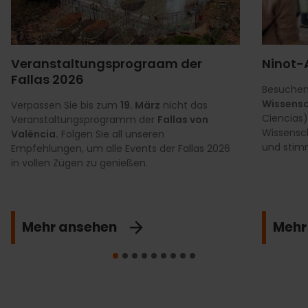
Veranstaltungsprograam der
Ninot-A
Fallas 2026
Besuchen
Wissens
Verpassen Sie bis zum
19. März
nicht das
Ciencias)
Veranstaltungsprogramm der
Fallas von
Wissensc
València.
Folgen Sie all unseren
und stimm
Empfehlungen, um alle Events der Fallas 2026
in vollen Zügen zu genießen.
Mehr ansehen
Mehr