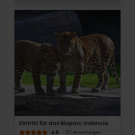
Eintritt für das Bioparc Valencia
4.9
- 137 Bewertungen