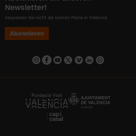
Newsletter!
Verpassen Sie nicht die besten Pläne in Valencia
Abonnieren
https://www.instagram.com/visit_valencia/
https://www.facebook.com/VisitValenciaSp
https://www.youtube.com/user/Turisva
https://twitter.com/_VivaValencia
https://vimeo.com/visitvalen
https://www.linkedin.com/company/turismo-valencia/
https://api.whatsapp.com/send/?
https://fundacion.visitvalencia.com/