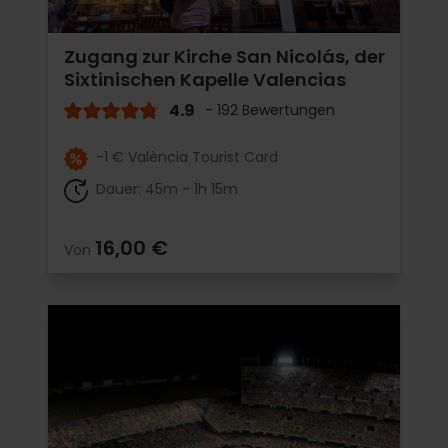
Zugang zur Kirche San Nicolás, der
Sixtinischen Kapelle Valencias
4.9
- 192 Bewertungen
-1 € València Tourist Card
Dauer: 45m - 1h 15m
16,00 €
Von