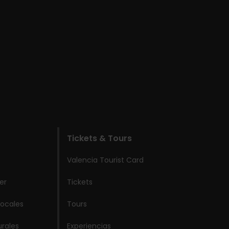
Tickets & Tours
Valencia Tourist Card
er
Tickets
locales
Tours
urales
Experiencias