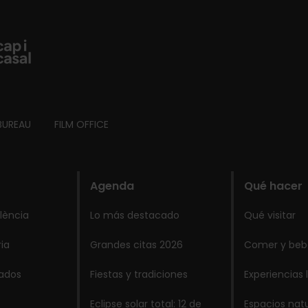
BUREAU
FILM OFFICE
Agenda
Qué hacer
lència
Lo más destacado
Qué visitar
ria
Grandes citas 2026
Comer y beb
lados
Fiestas y tradiciones
Experiencias 
Eclipse solar total: 12 de
Espacios nat