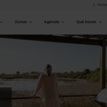
Pr
Profe
he
Zonas
Agenda
Qué hacer
m
ion