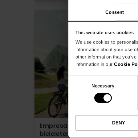
Consent
This website uses cookies
We use cookies to personalis
information about your use of
other information that you’ve
information in our
Cookie Po
Consent
Necessary
Selection
DENY
Empresas de alquiler de
bicicletas