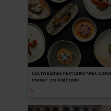
Los mejores restaurantes don
comer en València