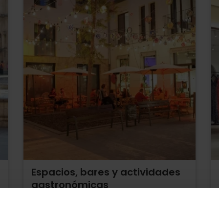
Espacios, bares y actividades
gastronómicas