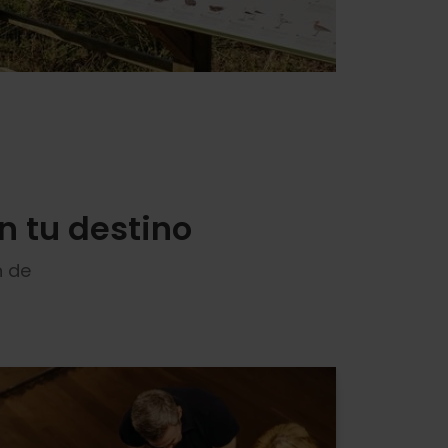
n tu destino
n de