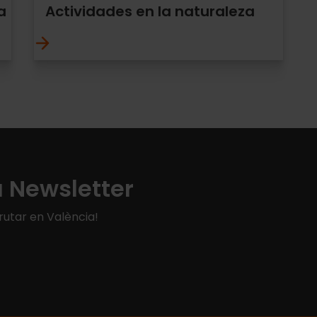
a
Actividades en la naturaleza
a Newsletter
rutar en València!