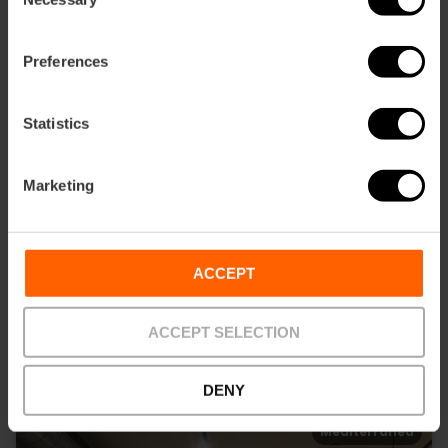
Selection
Preferences
Statistics
Marketing
ACCEPT
Alegal
Ciudad de las Artes y Alameda
ACCEPT SELECTION
DENY
Mediterránea