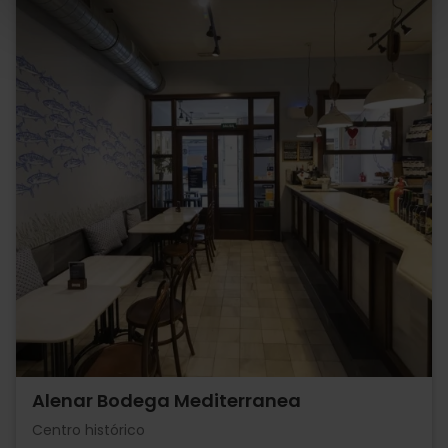
Alenar Bodega Mediterranea
Centro histórico