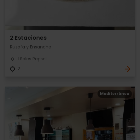
2 Estaciones
Ruzafa y Ensanche
1 Soles Repsol
2
Mediterránea