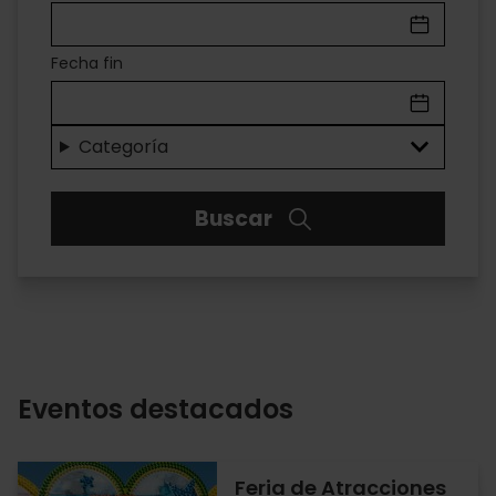
EN
VALÈNCIA
Fecha fin
Categoría
Buscar
Eventos destacados
Feria de Atracciones