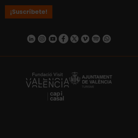
¡Suscríbete!
https://www.linkedin.com/company/turismo-valencia/mycompany/
https://www.instagram.com/visit_valencia/
https://www.youtube.com/user/Turisvale
https://www.facebook.com/turismov
https://twitter.com/Valenciatu
https://vimeo.com/visitva
https://open.spotif
https://api.whatsapp.com/se
https://fundacion.visitvalencia.com/