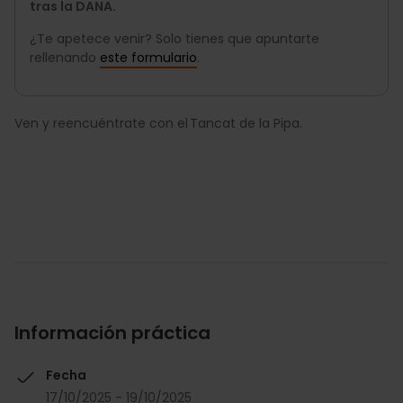
tras la DANA.
¿Te apetece venir? Solo tienes que apuntarte
rellenando
este formulario
.
Ven y reencuéntrate con el Tancat de la Pipa.
Información práctica
Fecha
17/10/2025 - 19/10/2025