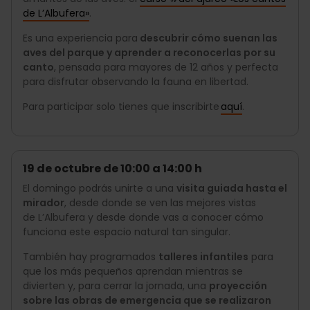
de L’Albufera»
.
Es una experiencia para
descubrir cómo suenan las
aves del parque y aprender a reconocerlas por su
canto
, pensada para mayores de 12 años y perfecta
para disfrutar observando la fauna en libertad.
Para participar solo tienes que inscribirte
aquí
.
19 de octubre de 10:00 a 14:00 h
El domingo podrás unirte a una
visita guiada hasta el
mirador
, desde donde se ven las mejores vistas
de L’Albufera y desde donde vas a conocer cómo
funciona este espacio natural tan singular.
También hay programados
talleres infantiles
para
que los más pequeños aprendan mientras se
divierten y, para cerrar la jornada, una
proyección
sobre las obras de emergencia que se realizaron