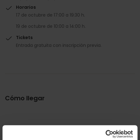
Horarios
17 de octubre de 17:00 a 19:30 h.
19 de octubre de 10:00 a 14:00 h.
Tickets
Entrada gratuita con inscripción previa.
Cómo llegar