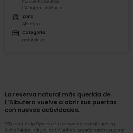
Parque Natural de
L’Albufera, València.
Zona
Albufera
Categoría
naturaleza
La reserva natural más querida de
L’Albufera vuelve a abrir sus puertas
con nuevas actividades.
El Tancat de la Pipa es una reserva natural situada en
pleno Parque Natural de L’Albufera, creada para recuperar