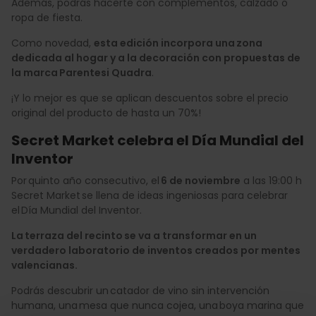
Además, podrás hacerte con complementos, calzado o
ropa de fiesta.
Como novedad,
esta edición incorpora una zona
dedicada al hogar y a la decoración con propuestas de
la marca Parentesi Quadra
.
¡Y lo mejor es que se aplican descuentos sobre el precio
original del producto de hasta un 70%!
Secret Market celebra el Día Mundial del
Inventor
Por quinto año consecutivo, el
6 de noviembre
a las 19:00 h
Secret Market se llena de ideas ingeniosas para celebrar
el Día Mundial del Inventor.
La terraza del recinto se va a transformar en un
verdadero laboratorio de inventos creados por mentes
valencianas.
Podrás descubrir un catador de vino sin intervención
humana, una mesa que nunca cojea, una boya marina que