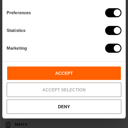
Fecha
Preferences
31/10/2025 - 09/11/2025
Horarios
Statistics
De lunes a sábado de 10:00 a 21:00 h.
Domingos de 11:00 a 21:00 h.
Marketing
Tickets
Gratuito con reserva previa.
ACCEPT
ACCEPT SELECTION
DENY
Cómo llegar
Metro