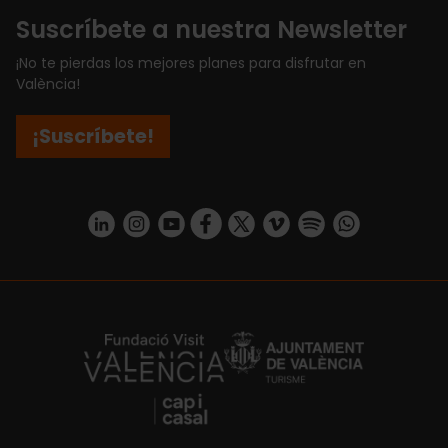
Suscríbete a nuestra Newsletter
¡No te pierdas los mejores planes para disfrutar en
València!
¡Suscríbete!
https://www.linkedin.com/company/turismo-valencia/mycompany/
https://www.instagram.com/visit_valencia/
https://www.youtube.com/user/Turisvale
https://www.facebook.com/turismov
https://twitter.com/Valenciatu
https://vimeo.com/visitva
https://open.spotif
https://api.whatsapp.com/se
https://fundacion.visitvalencia.com/