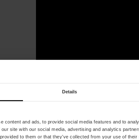
Details
¡Priscilla ya está aquí, solo faltas tú!
e content and ads, to provide social media features and to analy
 our site with our social media, advertising and analytics partn
 provided to them or that they’ve collected from your use of their