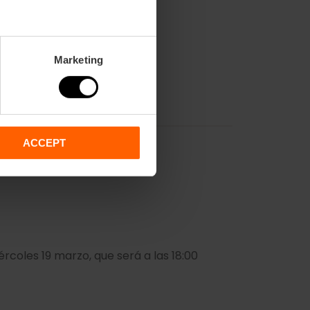
Marketing
ACCEPT
rcoles 19 marzo, que será a las 18:00