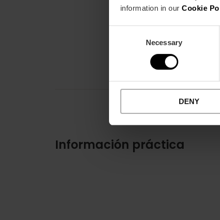
information in our
Cookie Po
Consent
Necessary
Selection
DENY
Información práctica