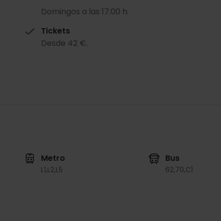
Domingos a las 17:00 h.
Tickets
Desde 42 €.
Metro
Bus
L1,
L2,
L5
62,
70,
C1