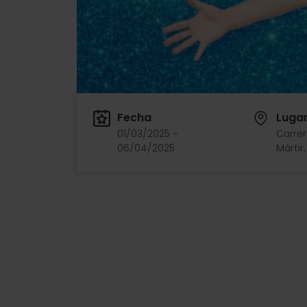
Fecha
Luga
01/03/2025 -
Carrer
06/04/2025
Màrtir