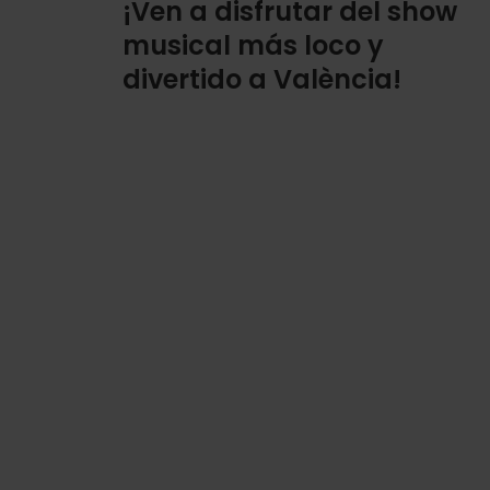
¡Ven a disfrutar del show
musical más loco y
divertido a València!