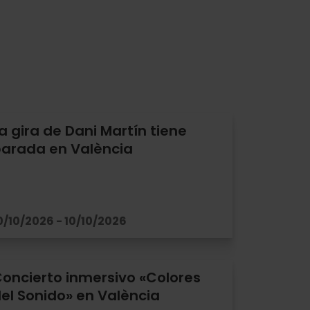
a gira de Dani Martín tiene
arada en València
0/10/2026 - 10/10/2026
oncierto inmersivo «Colores
el Sonido» en València