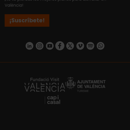
València!
¡Suscríbete!
https://www.linkedin.com/company/turismo-valencia/mycompany/
https://www.instagram.com/visit_valencia/
https://www.youtube.com/user/Turisvale
https://www.facebook.com/turismov
https://twitter.com/Valenciatu
https://vimeo.com/visitva
https://open.spotif
https://api.whatsapp.com/se
https://fundacion.visitvalencia.com/