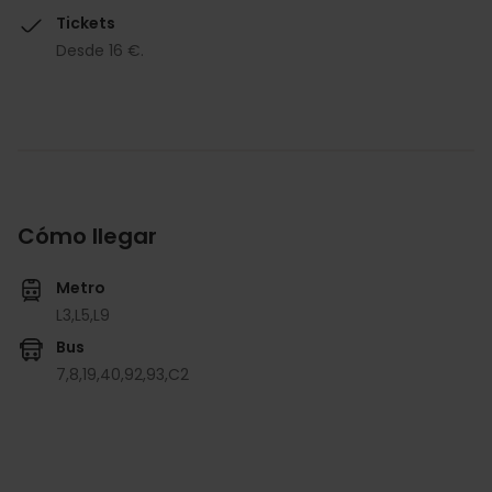
Tickets
Desde 16 €.
Cómo llegar
Metro
L3,
L5,
L9
Bus
7,
8,
19,
40,
92,
93,
C2