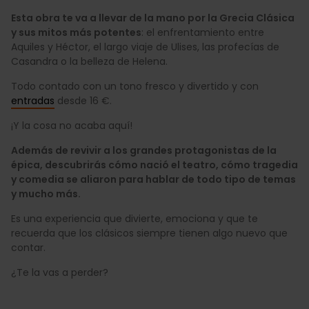
Esta obra te va a llevar de la mano por la Grecia Clásica
y sus mitos más potentes
: el enfrentamiento entre
Aquiles y Héctor, el largo viaje de Ulises, las profecías de
Casandra o la belleza de Helena.
Todo contado con un tono fresco y divertido y con
entradas
desde 16 €.
¡Y la cosa no acaba aquí!
Además de revivir a los grandes protagonistas de la
épica, descubrirás cómo nació el teatro, cómo tragedia
y comedia se aliaron para hablar de todo tipo de temas
y mucho más.
Es una experiencia que divierte, emociona y que te
recuerda que los clásicos siempre tienen algo nuevo que
contar.
¿Te la vas a perder?