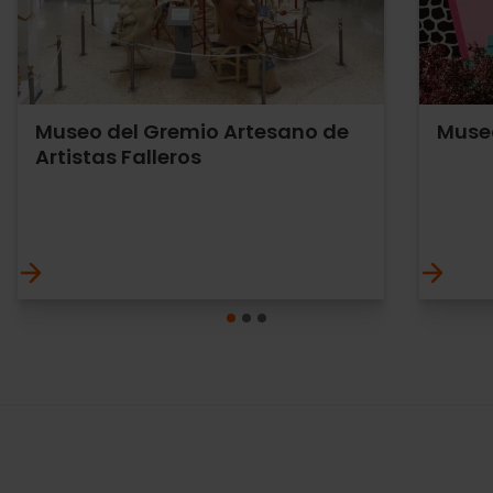
Museo del Gremio Artesano de
Museo
Artistas Falleros