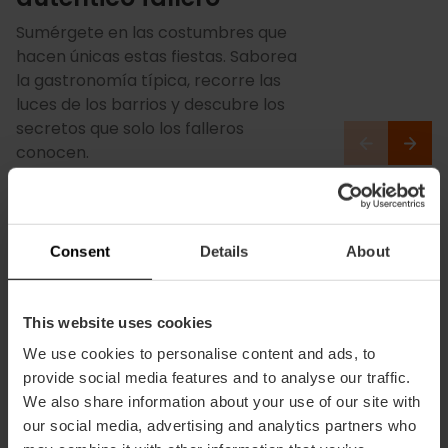
Sumérgete en las costumbres que
hacen únicas estas fiestas. Saborea
la gastronomía típica, recorre las
luces de los barrios y descubre los
secretos que solo los falleros
conocen.
Consent
Details
About
This website uses cookies
We use cookies to personalise content and ads, to
provide social media features and to analyse our traffic.
We also share information about your use of our site with
our social media, advertising and analytics partners who