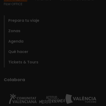
Footer
FILM OFFICE
domains
Prepara tu viaje
Zonas
Agenda
Qué hacer
Tickets & Tours
Colabora