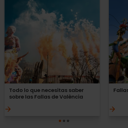
Todo lo que necesitas saber
Falla
sobre las Fallas de València