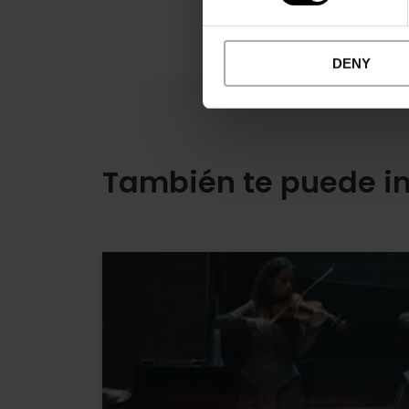
DENY
También te puede in