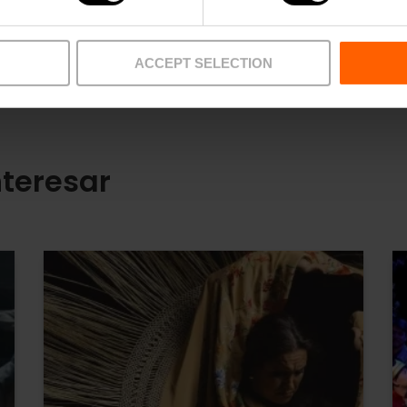
ACCEPT SELECTION
teresar