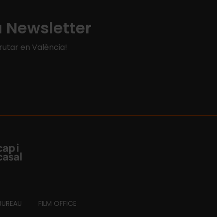
a Newsletter
rutar en València!
BUREAU
FILM OFFICE