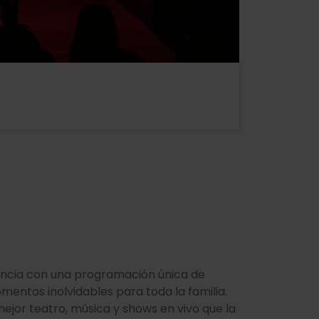
lència con una programación única de
entos inolvidables para toda la familia.
mejor teatro, música y shows en vivo que la