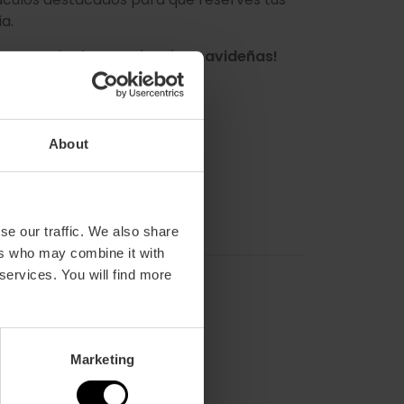
ia.
 tu agenda de experiencias navideñas!
About
se our traffic. We also share
ers who may combine it with
 services. You will find more
Marketing