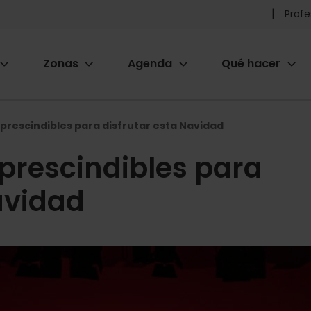
Pr
Profe
he
Zonas
Agenda
Qué hacer
m
ion
prescindibles para disfrutar esta Navidad
prescindibles para
avidad