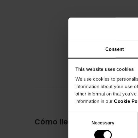
Consent
This website uses cookies
We use cookies to personalis
information about your use of
other information that you’ve
information in our
Cookie Po
Consent
Cómo llegar
Necessary
Selection