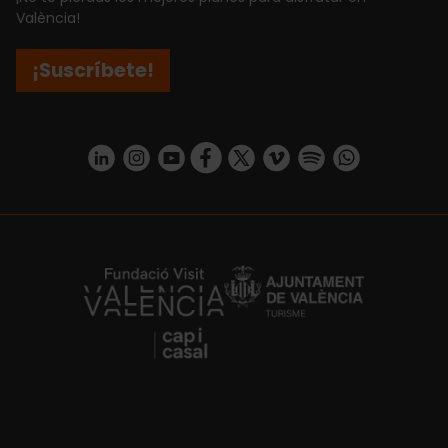
València!
¡Suscríbete!
https://www.linkedin.com/company/turismo-valencia/mycompany/
https://www.instagram.com/visit_valencia/
https://www.youtube.com/user/Turisvale
https://www.facebook.com/turismov
https://twitter.com/Valenciatu
https://vimeo.com/visitva
https://open.spotif
https://api.whatsapp.com/se
https://fundacion.visitvalencia.com/