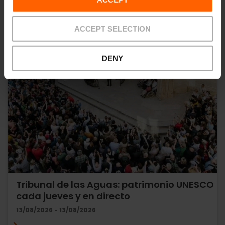
ACCEPT SELECTION
DENY
Tribunal de las Aguas: patrimonio UNESCO
cada jueves y en directo
13/08/2026 - 13/08/2026