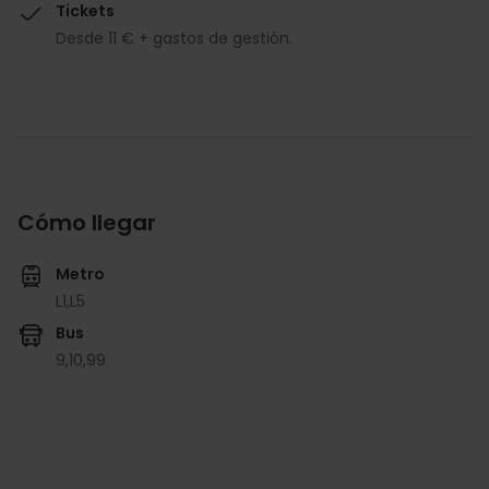
Tickets
Desde 11 € + gastos de gestión.
Cómo llegar
Metro
L1,
L5
Bus
9,
10,
99