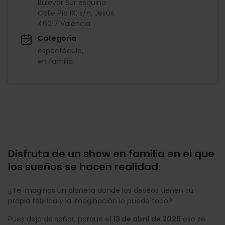
Bulevar Sur esquina
Calle Pío IX, s/n, Jesús,
46017 València.
Categoría
espectáculo
en familia
Disfruta de un show en familia en el que
los sueños se hacen realidad.
¿Te imaginas un planeta donde los deseos tienen su
propia fábrica y la imaginación lo puede todo?
Pues deja de soñar, porque el
13 de abril de 2025
eso se