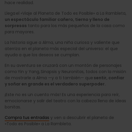
hace realidad.
Llega el «Viaje al Planeta de Todo es Posible» a La Rambleta,
un espectáculo familiar cañero, tierno y lleno de
sorpresas
tanto para los más pequeños de la casa como
para mayores.
La historia sigue a Alma, una niña curiosa y valiente que
aterriza en el planeta más especial del universo: el que
ayuda a que los deseos se cumplan.
En su aventura se cruzará con un montón de personajes
como Yin y Yang, Sinapsis y Neuronitas, todos con la misión
de mostrarle a Alma —y a ti también— que
sentir, confiar
y soñar en grande es el verdadero superpoder.
¡Este no es un cuento más! Es una experiencia para reír,
emocionarse y salir del teatro con la cabeza llena de ideas
bonitas.
Compra tus entradas
y ven a descubrir el planeta de
«Todo es Posible» a La Rambleta.