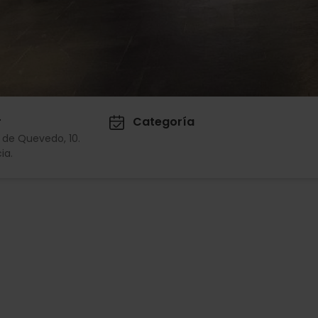
r
Categoría
 de Quevedo, 10.
ia.