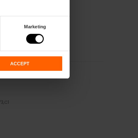
Marketing
ACCEPT
73,
C1