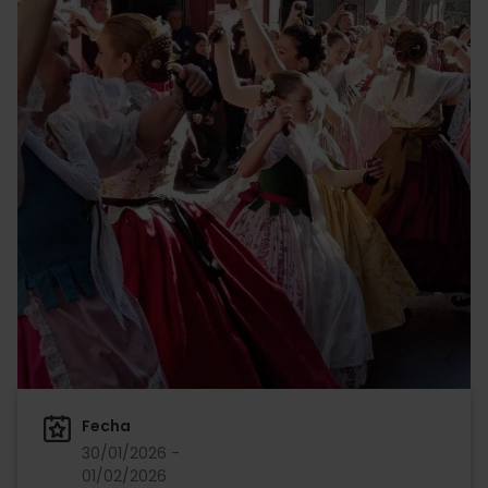
Fecha
30/01/2026 -
01/02/2026