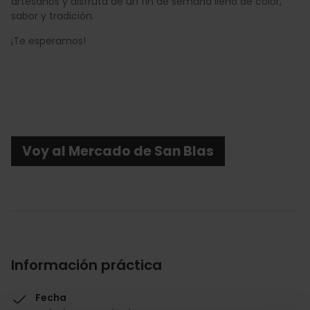
artesanos y disfruta de un fin de semana lleno de color,
sabor y tradición.
¡Te esperamos!
Voy al Mercado de San Blas
Información práctica
Fecha