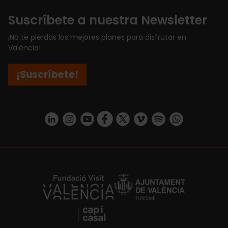
Suscríbete a nuestra Newsletter
¡No te pierdas los mejores planes para disfrutar en
València!
¡Suscríbete!
https://www.linkedin.com/company/turismo-valencia/mycompany/
https://www.instagram.com/visit_valencia/
https://www.youtube.com/user/Turisvale
https://www.facebook.com/turismov
https://twitter.com/Valenciatu
https://vimeo.com/visitva
https://open.spotif
https://api.whatsapp.com/se
https://fundacion.visitvalencia.com/