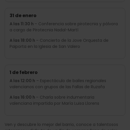
31 de enero
A las 11:30 h
– Conferencia sobre pirotecnia y pólvora
a cargo de Pirotecnia Nadal-Martí
A las 18:00 h
– Concierto de la Jove Orquesta de
Paiporta en la Iglesia de San Valero
1 de febrero
A las 12:00 h
– Espectáculo de bailes regionales
valencianos con grupos de las Fallas de Ruzafa
A las 16:00 h
– Charla sobre indumentaria
valenciana impartida por María Luisa Llorens
Ven y descubre lo mejor del barrio, conoce a talentosos