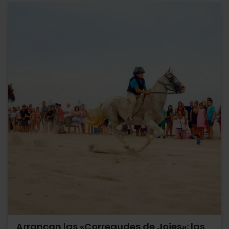
Arrancan las «Corregudes de Joies»: las