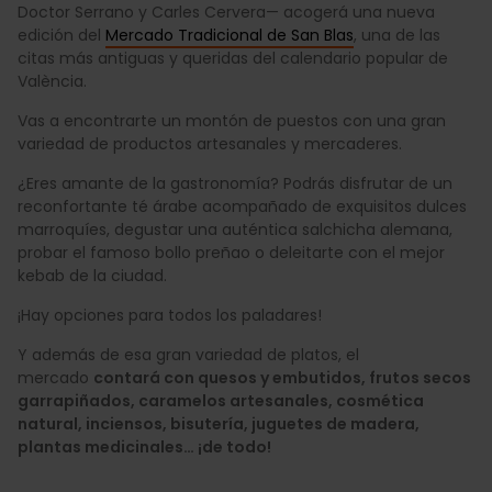
Doctor Serrano y Carles Cervera— acogerá una nueva
edición del
Mercado Tradicional de San Blas
, una de las
citas más antiguas y queridas del calendario popular de
València.
Vas a encontrarte un montón de puestos con una gran
variedad de productos artesanales y mercaderes.
¿Eres amante de la gastronomía? Podrás disfrutar de un
reconfortante té árabe acompañado de exquisitos dulces
marroquíes, degustar una auténtica salchicha alemana,
probar el famoso bollo preñao o deleitarte con el mejor
kebab de la ciudad.
¡Hay opciones para todos los paladares!
Y además de esa gran variedad de platos, el
mercado
contará con quesos y embutidos, frutos secos
garrapiñados, caramelos artesanales, cosmética
natural, inciensos, bisutería, juguetes de madera,
plantas medicinales… ¡de todo!