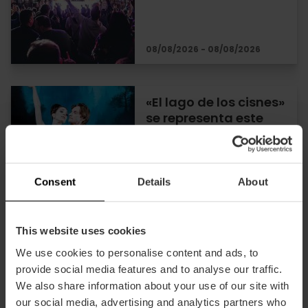
08/08/2026 - 08/08/2026
«El lago de los cisnes»
se representa este
verano en València
Consent
Details
About
03/08/2026 - 08/08/2026
This website uses cookies
Noches de flamenco
We use cookies to personalise content and ads, to
en València
provide social media features and to analyse our traffic.
We also share information about your use of our site with
our social media, advertising and analytics partners who