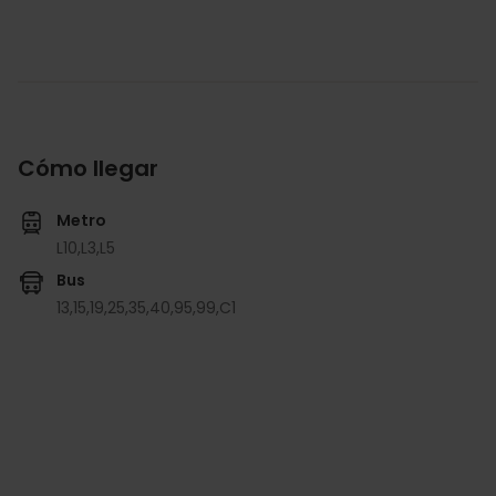
Cómo llegar
Metro
L10,
L3,
L5
Bus
13,
15,
19,
25,
35,
40,
95,
99,
C1