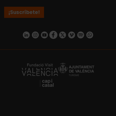
¡Suscríbete!
https://www.linkedin.com/company/turismo-valencia/mycompany/
https://www.instagram.com/visit_valencia/
https://www.youtube.com/user/Turisvale
https://www.facebook.com/turismov
https://twitter.com/Valenciatu
https://vimeo.com/visitva
https://open.spotif
https://api.whatsapp.com/se
https://fundacion.visitvalencia.com/