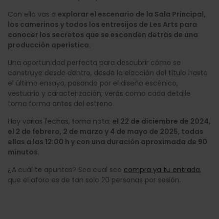
Con ella vas a
explorar el escenario de la Sala Principal,
los camerinos y todos los entresijos de Les Arts para
conocer los secretos que se esconden detrás de una
producción operística.
Una oportunidad perfecta para descubrir cómo se
construye desde dentro, desde la elección del título hasta
el último ensayo, pasando por el diseño escénico,
vestuario y caracterización; verás como cada detalle
toma forma antes del estreno.
Hay varias fechas, toma nota:
el 22 de diciembre de 2024,
el 2 de febrero, 2 de marzo y 4 de mayo de 2025, todas
ellas a las 12:00 h y con una duración aproximada de 90
minutos.
¿A cuál te apuntas? Sea cual sea
compra ya tu entrada
,
que el aforo es de tan solo 20 personas por sesión.