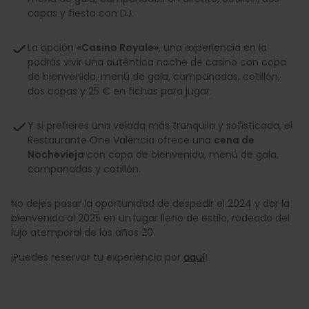
copas y fiesta con DJ.
La opción
«Casino Royale»
, una experiencia en la
podrás vivir una auténtica noche de casino con copa
de bienvenida, menú de gala, campanadas, cotillón,
dos copas y 25 € en fichas para jugar.
Y si prefieres una velada más tranquila y sofisticada, el
Restaurante One València ofrece una
cena de
Nochevieja
con copa de bienvenida, menú de gala,
campanadas y cotillón.
No dejes pasar la oportunidad de despedir el 2024 y dar la
bienvenida al 2025 en un lugar lleno de estilo, rodeado del
lujo atemporal de los años 20.
¡Puedes reservar tu experiencia por
aquí
!