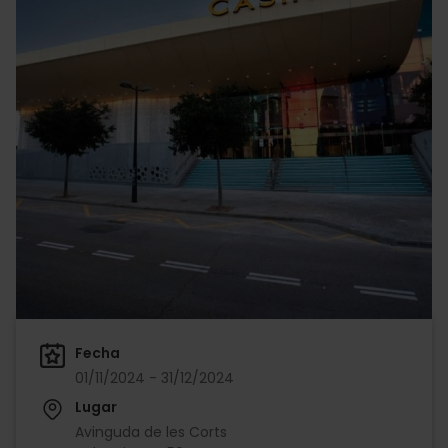
Fecha
01/11/2024 - 31/12/2024
Lugar
Avinguda de les Corts