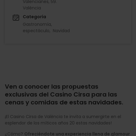
Valencianes, 59.
València
Categoría
Gastronomía
espectáculo
Navidad
Ven a conocer las propuestas
exclusivas del Casino Cirsa para las
cenas y comidas de estas navidades.
¡El Casino Cirsa de València te invita a sumergirte en el
esplendor de los míticos años 20 estas navidades!
¿Cómo?
Ofreciéndote una experiencia llena de glamour