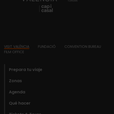
Footer
VISIT VALÈNCIA
FUNDACIÓ
CONVENTION BUREAU
FILM OFFICE
domains
Prepara tu viaje
Zonas
Agenda
Qué hacer