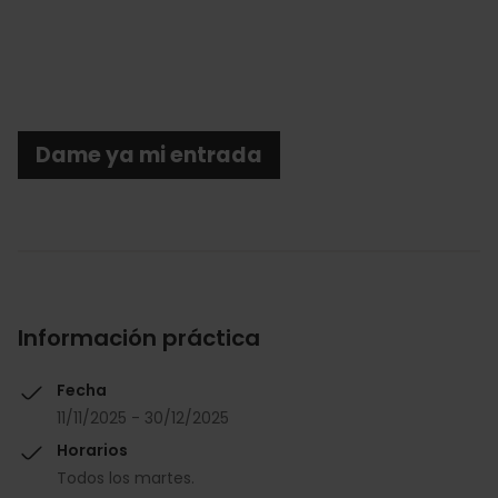
Dame ya mi entrada
Información práctica
Fecha
11/11/2025 - 30/12/2025
Horarios
Todos los martes.