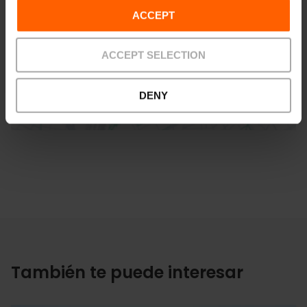
ACCEPT
ACCEPT SELECTION
Cómo llegar
DENY
También te puede interesar