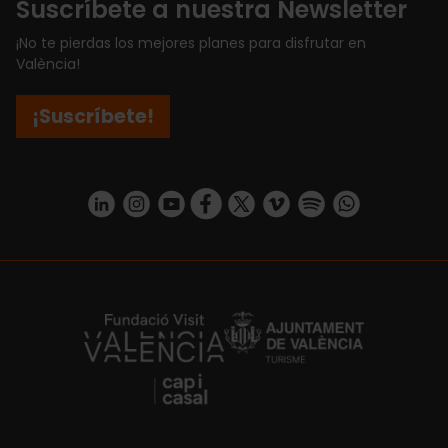
Suscríbete a nuestra Newsletter
¡No te pierdas los mejores planes para disfrutar en
València!
¡Suscríbete!
https://www.linkedin.com/company/turismo-valencia/mycompany/
https://www.instagram.com/visit_valencia/
https://www.youtube.com/user/Turisvale
https://www.facebook.com/turismov
https://twitter.com/Valenciatu
https://vimeo.com/visitva
https://open.spotif
https://api.whatsapp.com/se
https://fundacion.visitvalencia.com/