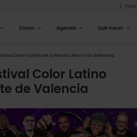
Pr
Profe
he
Zonas
Agenda
Qué hacer
m
ion
tival Color Latino de la Marina Norte de Valencia
tival Color Latino
te de Valencia