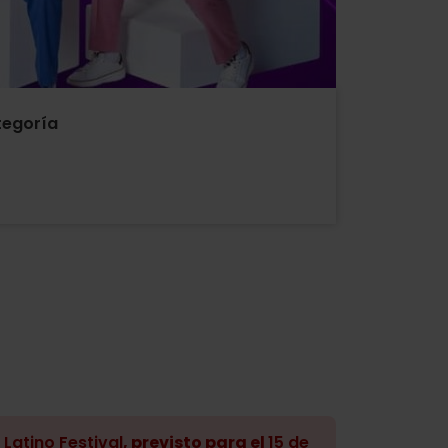
egoría
 Latino Festival
, previsto para el
15 de