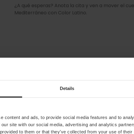
¿A qué esperas? Anota la cita y ven a mover el cuer
Mediterráneo con Color Latino.
Details
Fecha
e content and ads, to provide social media features and to analy
15/08/2025 - 15/08/2025
 our site with our social media, advertising and analytics partn
Horarios
 provided to them or that they’ve collected from your use of their