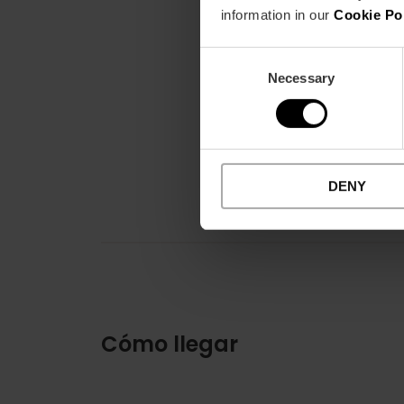
information in our
Cookie Po
Consent
Necessary
Selection
DENY
Cómo llegar