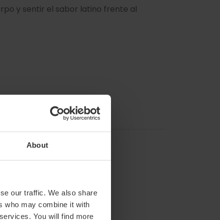
po y sentir el sabor latino frente al
About
se our traffic. We also share
ers who may combine it with
 services. You will find more