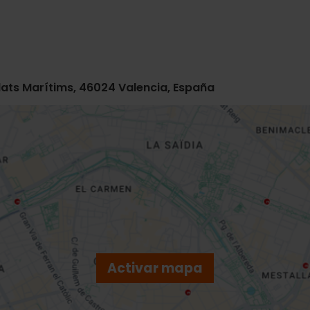
blats Marítims, 46024 Valencia, España
Activar mapa