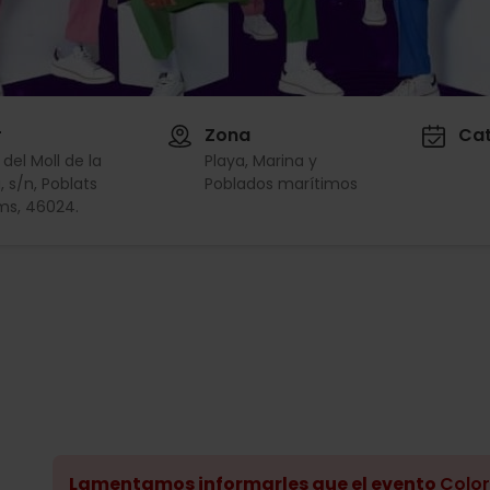
r
Zona
Cat
 del Moll de la
Playa, Marina y
 s/n, Poblats
Poblados marítimos
ms, 46024.
Lamentamos informarles que el evento
Color