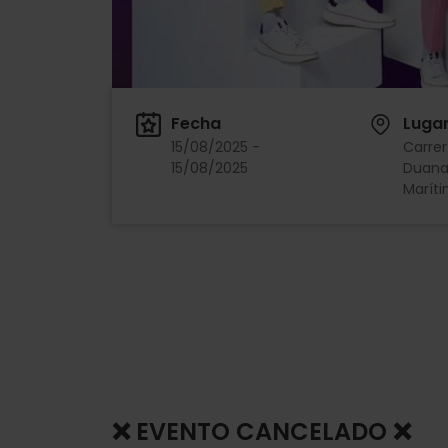
Fecha
Luga
15/08/2025 -
Carrer
15/08/2025
Duana,
Maríti
❌ EVENTO CANCELADO ❌